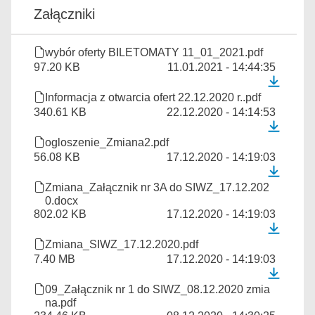
Załączniki
wybór oferty BILETOMATY 11_01_2021.pdf
97.20 KB
11.01.2021 - 14:44:35
Informacja z otwarcia ofert 22.12.2020 r..pdf
340.61 KB
22.12.2020 - 14:14:53
ogloszenie_Zmiana2.pdf
56.08 KB
17.12.2020 - 14:19:03
Zmiana_Załącznik nr 3A do SIWZ_17.12.202
0.docx
802.02 KB
17.12.2020 - 14:19:03
Zmiana_SIWZ_17.12.2020.pdf
7.40 MB
17.12.2020 - 14:19:03
09_Załącznik nr 1 do SIWZ_08.12.2020 zmia
na.pdf