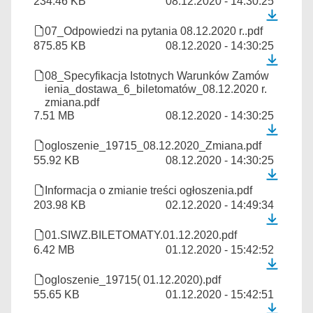
234.46 KB
08.12.2020 - 14:30:25
07_Odpowiedzi na pytania 08.12.2020 r..pdf
875.85 KB
08.12.2020 - 14:30:25
08_Specyfikacja Istotnych Warunków Zamów
ienia_dostawa_6_biletomatów_08.12.2020 r.
zmiana.pdf
7.51 MB
08.12.2020 - 14:30:25
ogloszenie_19715_08.12.2020_Zmiana.pdf
55.92 KB
08.12.2020 - 14:30:25
Informacja o zmianie treści ogłoszenia.pdf
203.98 KB
02.12.2020 - 14:49:34
01.SIWZ.BILETOMATY.01.12.2020.pdf
6.42 MB
01.12.2020 - 15:42:52
ogloszenie_19715( 01.12.2020).pdf
55.65 KB
01.12.2020 - 15:42:51