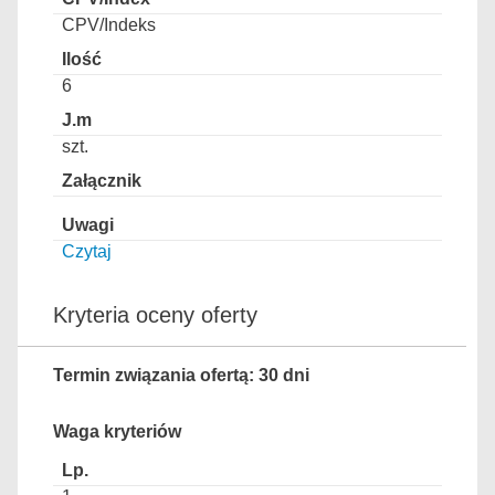
CPV/Indeks
6
szt.
Czytaj
Kryteria oceny oferty
Termin związania ofertą: 30 dni
Waga kryteriów