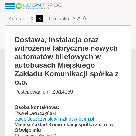
A
A
Kontrast:
X
X
Czcionka:
A
Dostawa, instalacja oraz
wdrożenie fabrycznie nowych
automatów biletowych w
autobusach Miejskiego
Zakładu Komunikacji spółka z
o.o.
Postępowanie nr Z9/14159
Osoba kontaktowa:
Paweł Leszczyński
pawel.leszczynski@mzk.oswiecim.pl
Miejski Zakład Komunikacji spółka z o. o. w
Oświęcimiu