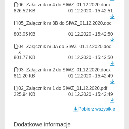
06_Załacznik nr 4 do SIWZ_01.12.2020.docx
826.52 KB
01.12.2020 - 15:42:51
05_Załącznik nr 3B do SIWZ_01.12.2020.doc
x
803.05 KB
01.12.2020 - 15:42:50
04_Załącznik nr 3A do SIWZ_01.12.2020.doc
x
801.77 KB
01.12.2020 - 15:42:50
03_Załącznik nr 2 do SIWZ_01.12.2020.docx
811.20 KB
01.12.2020 - 15:42:49
02_Załącznik nr 1 do SIWZ_01.12.2020.pdf
225.94 KB
01.12.2020 - 15:42:49
Pobierz wszystkie
Dodatkowe informacje